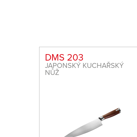
DMS 203
PEČIVO
JAPONSKÝ KUCHAŘSKÝ
NŮŽ