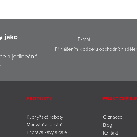
y jako
Přihlášením k odběru obchodních sděle
ce a jedinečné
.
PRODUKTY
PRAKTICKÉ I
Kuchyňské roboty
O značce
Mixování a sekání
Blog
Příprava kávy a čaje
Kontakt