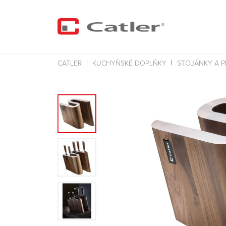
CATLER
KUCHYŇSKÉ DOPLŇKY
STOJÁNKY A 