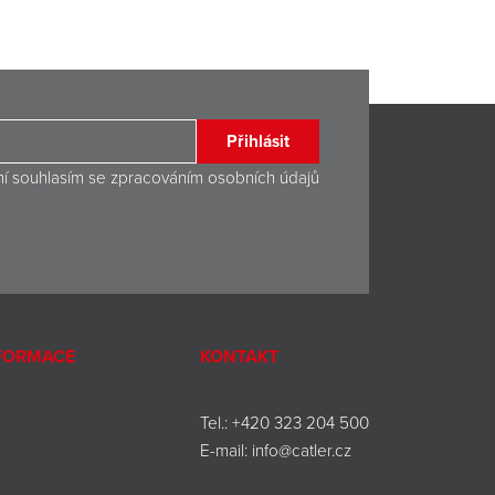
Přihlásit
ní souhlasím se
zpracováním osobních údajů
NFORMACE
KONTAKT
Tel.:
+420 323 204 500
E-mail:
info@catler.cz