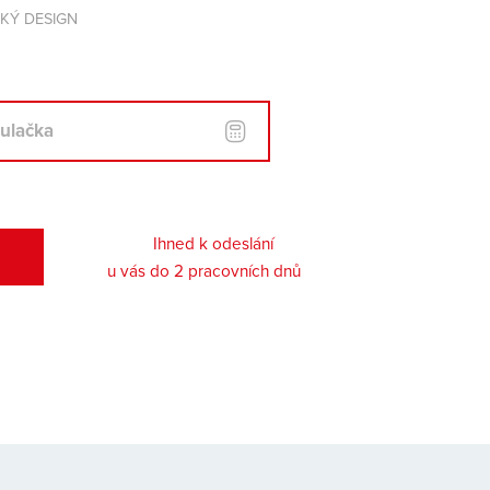
SKÝ DESIGN
kulačka
Ihned k odeslání
u vás do 2 pracovních dnů