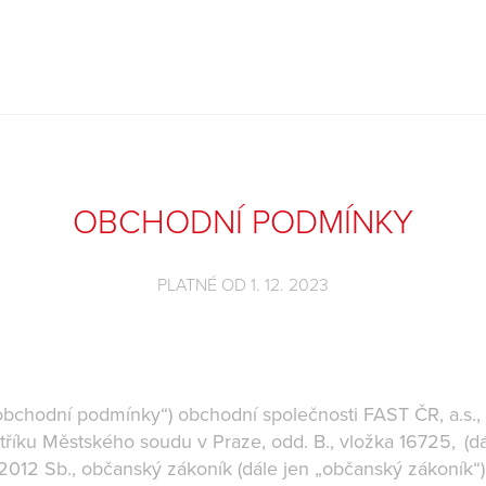
OBCHODNÍ PODMÍNKY
PLATNÉ OD 1. 12. 2023
obchodní podmínky“) obchodní společnosti FAST ČR, a.s., 
íku Městského soudu v Praze, odd. B., vložka 16725, (dále
/2012 Sb., občanský zákoník (dále jen „občanský zákoník“