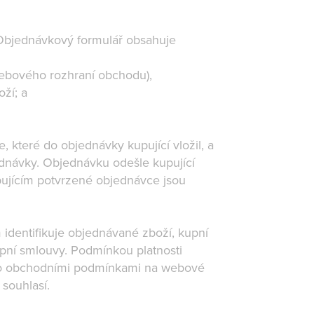
 Objednávkový formulář obsahuje
 webového rozhraní obchodu),
oží; a
které do objednávky kupující vložil, a
ednávky. Objednávku odešle kupující
upujícím potvrzené objednávce jsou
dentifikuje objednávané zboží, kupní
pní smlouvy. Podmínkou platnosti
ito obchodními podmínkami na webové
 souhlasí.