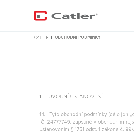
OBCHODNÍ PODMÍNKY
CATLER
1. ÚVODNÍ USTANOVENÍ
1.1. Tyto obchodní podmínky (dále jen „
IČ: 24777749, zapsané v obchodním rejstř
ustanovením § 1751 odst. 1 zákona č. 89