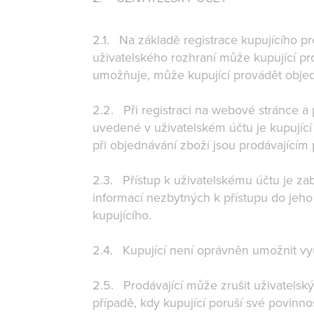
2.1. Na základě registrace kupujícího 
uživatelského rozhraní může kupující pr
umožňuje, může kupující provádět obje
2.2. Při registraci na webové stránce a
uvedené v uživatelském účtu je kupující
při objednávání zboží jsou prodávající
2.3. Přístup k uživatelskému účtu je z
informací nezbytných k přístupu do jeho
kupujícího.
2.4. Kupující není oprávněn umožnit vy
2.5. Prodávající může zrušit uživatelský
případě, kdy kupující poruší své povinn