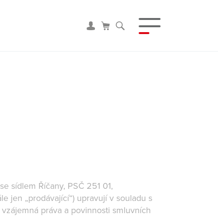
se sídlem Říčany, PSČ 251 01,
 jen „prodávající“) upravují v souladu s
) vzájemná práva a povinnosti smluvních