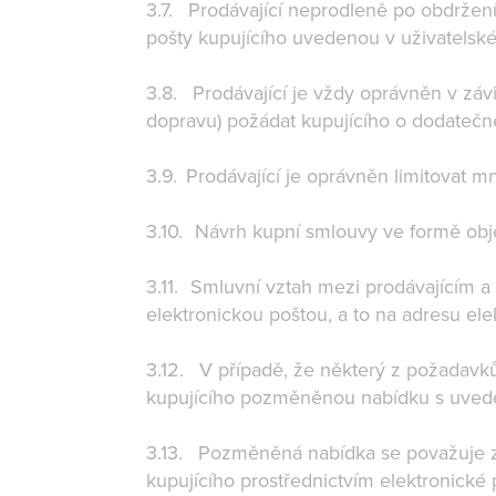
3.7. Prodávající neprodleně po obdržení
pošty kupujícího uvedenou v uživatelském
3.8. Prodávající je vždy oprávněn v záv
dopravu) požádat kupujícího o dodatečné
3.9. Prodávající je oprávněn limitovat 
3.10. Návrh kupní smlouvy ve formě obj
3.11. Smluvní vztah mezi prodávajícím a 
elektronickou poštou, a to na adresu ele
3.12. V případě, že některý z požadavk
kupujícího pozměněnou nabídku s uvede
3.13. Pozměněná nabídka se považuje z
kupujícího prostřednictvím elektronické