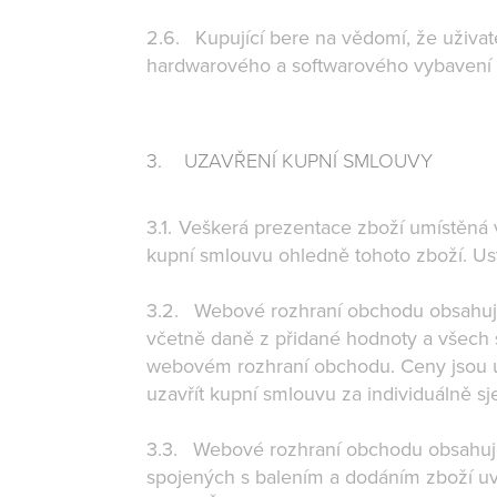
2.6. Kupující bere na vědomí, že uživa
hardwarového a softwarového vybavení p
3. UZAVŘENÍ KUPNÍ SMLOUVY
3.1. Veškerá prezentace zboží umístěná 
kupní smlouvu ohledně tohoto zboží. Us
3.2. Webové rozhraní obchodu obsahuje 
včetně daně z přidané hodnoty a všech s
webovém rozhraní obchodu. Ceny jsou 
uzavřít kupní smlouvu za individuálně 
3.3. Webové rozhraní obchodu obsahuje
spojených s balením a dodáním zboží u