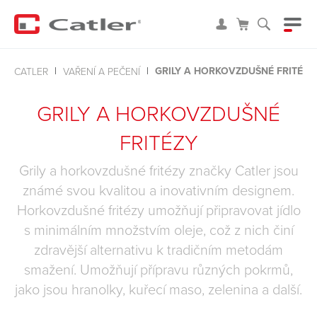
GRILY A HORKOVZDUŠNÉ FRITÉZY
CATLER
VAŘENÍ A PEČENÍ
GRILY A HORKOVZDUŠNÉ
FRITÉZY
Grily a horkovzdušné fritézy značky Catler jsou
známé svou kvalitou a inovativním designem.
Horkovzdušné fritézy umožňují připravovat jídlo
s minimálním množstvím oleje, což z nich činí
zdravější alternativu k tradičním metodám
smažení. Umožňují přípravu různých pokrmů,
jako jsou hranolky, kuřecí maso, zelenina a další.