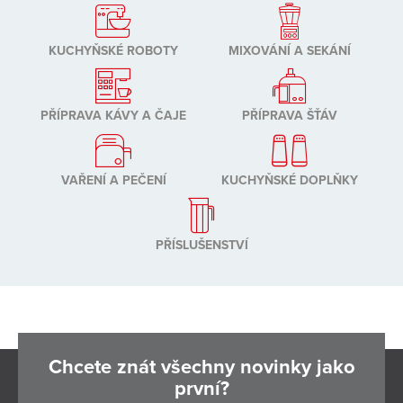
KUCHYŇSKÉ ROBOTY
MIXOVÁNÍ A SEKÁNÍ
PŘÍPRAVA KÁVY A ČAJE
PŘÍPRAVA ŠŤÁV
VAŘENÍ A PEČENÍ
KUCHYŇSKÉ DOPLŇKY
PŘÍSLUŠENSTVÍ
Chcete znát všechny novinky jako
první?