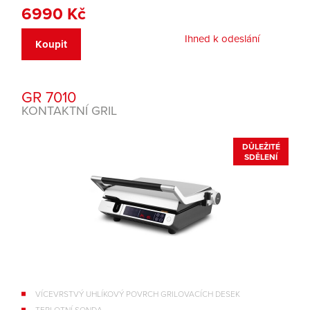
6990 Kč
Ihned k odeslání
Koupit
GR 7010
KONTAKTNÍ GRIL
DŮLEŽITÉ
SDĚLENÍ
VÍCEVRSTVÝ UHLÍKOVÝ POVRCH GRILOVACÍCH DESEK
TEPLOTNÍ SONDA