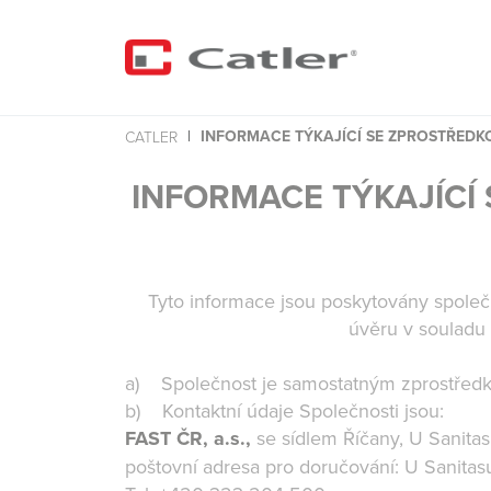
INFORMACE TÝKAJÍCÍ SE ZPROSTŘEDK
CATLER
INFORMACE TÝKAJÍCÍ
Tyto informace jsou poskytovány společn
úvěru v souladu 
a) Společnost je samostatným zprostředk
b) Kontaktní údaje Společnosti jsou:
FAST ČR, a.s.,
se sídlem Říčany, U Sanita
poštovní adresa pro doručování: U Sanitas