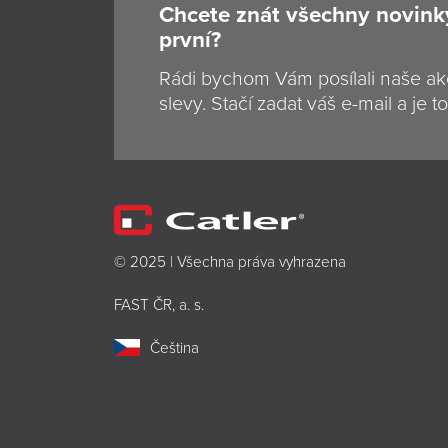
Chcete znát všechny novink
první?
Rádi bychom Vám posílali naše ak
slevy. Stačí zadat váš e-mail a je to
© 2025 | Všechna práva vyhrazena
FAST ČR, a. s.
Čeština