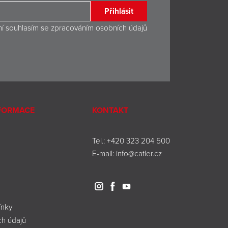
Přihlásit
ní souhlasím se
zpracováním osobních údajů
NFORMACE
KONTAKT
Tel.:
+420 323 204 500
E-mail:
info@catler.cz
nky
h údajů