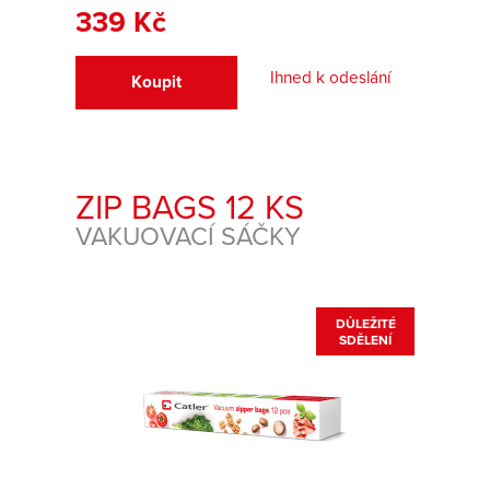
339 Kč
Ihned k odeslání
Koupit
ZIP BAGS 12 KS
VAKUOVACÍ SÁČKY
DŮLEŽITÉ
SDĚLENÍ