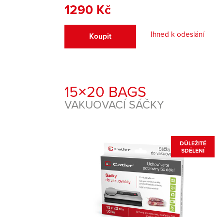
1290 Kč
Ihned k odeslání
Koupit
15×20 BAGS
VAKUOVACÍ SÁČKY
DŮLEŽITÉ
SDĚLENÍ