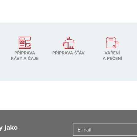
PŘÍPRAVA
PŘÍPRAVA ŠŤÁV
VAŘENÍ
KÁVY A ČAJE
A PEČENÍ
y jako