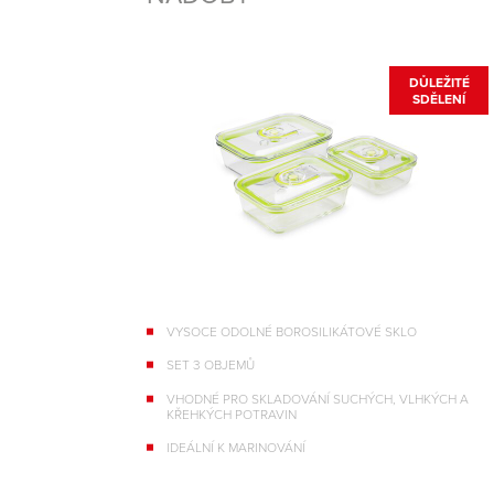
DŮLEŽITÉ
SDĚLENÍ
VYSOCE ODOLNÉ BOROSILIKÁTOVÉ SKLO
SET 3 OBJEMŮ
VHODNÉ PRO SKLADOVÁNÍ SUCHÝCH, VLHKÝCH A
KŘEHKÝCH POTRAVIN
IDEÁLNÍ K MARINOVÁNÍ