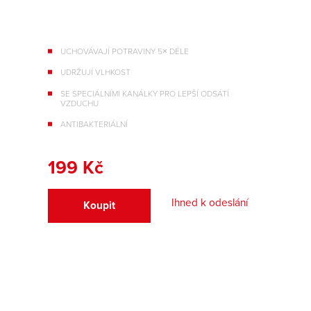
UCHOVÁVAJÍ POTRAVINY 5× DÉLE
UDRŽUJÍ VLHKOST
SE SPECIÁLNÍMI KANÁLKY PRO LEPŠÍ ODSÁTÍ
VZDUCHU
ANTIBAKTERIÁLNÍ
199 Kč
Ihned k odeslání
Koupit