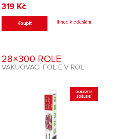
319 Kč
Ihned k odeslání
Koupit
28×300 ROLE
VAKUOVACÍ FOLIE V ROLI
DŮLEŽITÉ
SDĚLENÍ