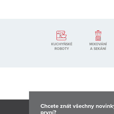
KUCHYŇSKÉ
MIXOVÁNÍ
ROBOTY
A SEKÁNÍ
Chcete znát všechny novink
první?