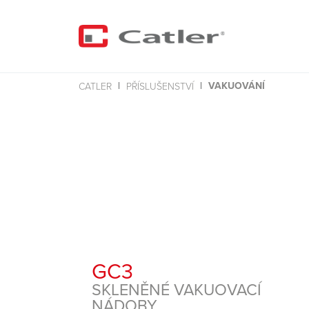
VAKUOVÁNÍ
CATLER
PŘÍSLUŠENSTVÍ
GC3
SKLENĚNÉ VAKUOVACÍ
NÁDOBY