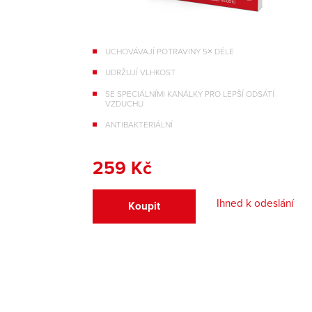
UCHOVÁVAJÍ POTRAVINY 5× DÉLE
UDRŽUJÍ VLHKOST
SE SPECIÁLNÍMI KANÁLKY PRO LEPŠÍ ODSÁTÍ
VZDUCHU
ANTIBAKTERIÁLNÍ
259 Kč
Ihned k odeslání
Koupit