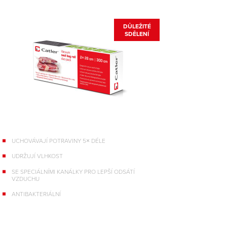
DŮLEŽITÉ
SDĚLENÍ
UCHOVÁVAJÍ POTRAVINY 5× DÉLE
UDRŽUJÍ VLHKOST
SE SPECIÁLNÍMI KANÁLKY PRO LEPŠÍ ODSÁTÍ
VZDUCHU
ANTIBAKTERIÁLNÍ