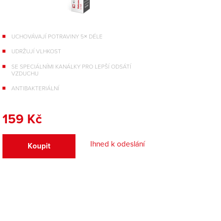
UCHOVÁVAJÍ POTRAVINY 5× DÉLE
UDRŽUJÍ VLHKOST
SE SPECIÁLNÍMI KANÁLKY PRO LEPŠÍ ODSÁTÍ
VZDUCHU
ANTIBAKTERIÁLNÍ
159 Kč
Ihned k odeslání
Koupit