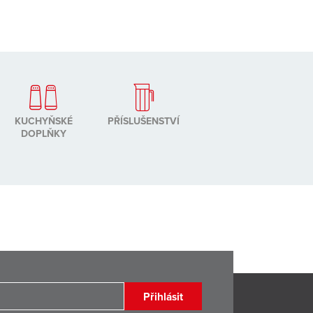
KUCHYŇSKÉ
PŘÍSLUŠENSTVÍ
DOPLŇKY
Přihlásit