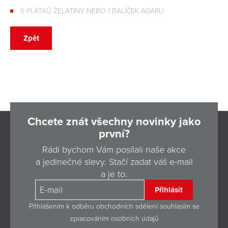
6 PLÁTKŮ ŽELATINY NEBO 1 BALÍČEK AGARU
Zpět
Chcete znát všechny novinky jako
první?
Rádi bychom Vám posílali naše akce
a jedinečné slevy. Stačí zadat váš e-mail
a je to.
Přihlásit
Přihlášením k odběru obchodních sdělení souhlasím se
zpracováním osobních údajů