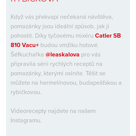
Když vás překvapí nečekaná návštěva,
pomazánky jsou ideální způsob, jak ji
pohostit. Díky tyčovému mixéru
Catler SB
810 Vacu+
budou vmžiku hotové.
Šéfkuchařka
@leaskalova
pro vás
připravila sérii rychlých receptů na
pomazánky, kterými oslníte. Těšit se
můžete na hermelínovou, budapešťskou a
rybičkovou.
Videorecepty najdete na našem
Instagramu.