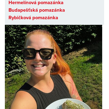
Hermelínová pomazánka
Budapešťská pomazánka
Rybičková pomazánka