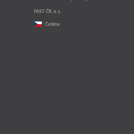
FAST ČR, a. s.
Čeština