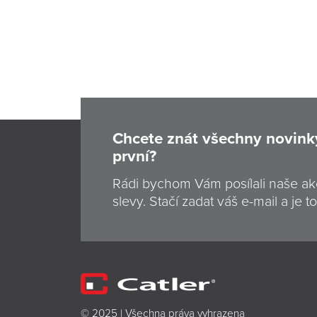
Chcete znát všechny novink
první?
Rádi bychom Vám posílali naše ak
slevy. Stačí zadat váš e-mail a je to
© 2025 | Všechna práva vyhrazena