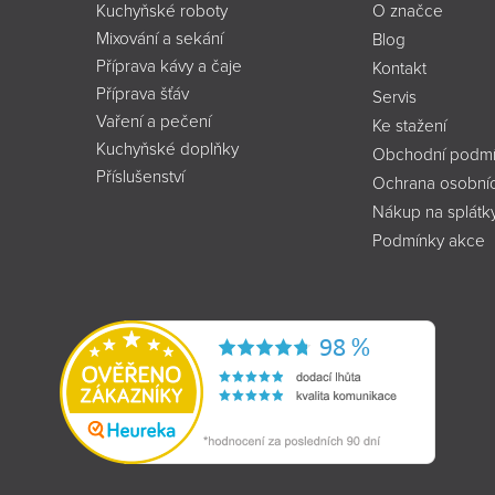
Kuchyňské roboty
O značce
Mixování a sekání
Blog
Příprava kávy a čaje
Kontakt
Příprava šťáv
Servis
Vaření a pečení
Ke stažení
Kuchyňské doplňky
Obchodní podmí
Příslušenství
Ochrana osobníc
Nákup na splátk
Podmínky akce