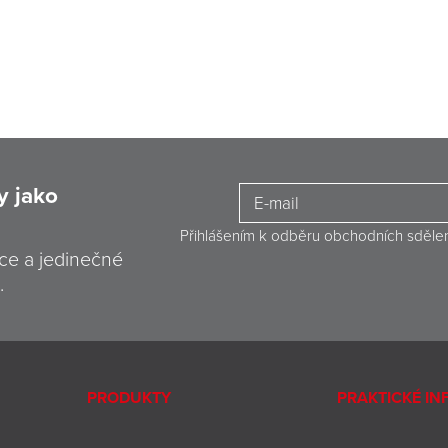
y jako
Přihlášením k odběru obchodních sděle
ce a jedinečné
.
PRODUKTY
PRAKTICKÉ I