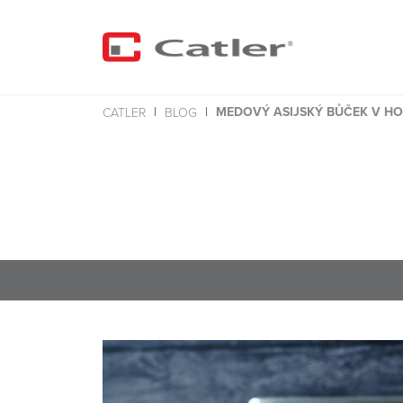
MEDOVÝ ASIJSKÝ BŮČEK V HO
CATLER
BLOG