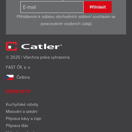
Přihlásit
Přihlášením k odběru obchodních sdělení souhlasím se
zpracováním osobních údajů
© 2025 | Všechna práva vyhrazena
FAST ČR, a. s.
Čeština
PRODUKTY
Kuchyňské roboty
Mixování a sekání
Příprava kávy a čaje
Příprava šťáv