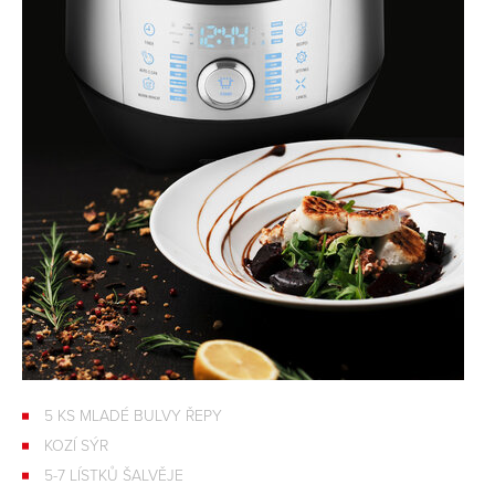
5 KS MLADÉ BULVY ŘEPY
KOZÍ SÝR
5-7 LÍSTKŮ ŠALVĚJE