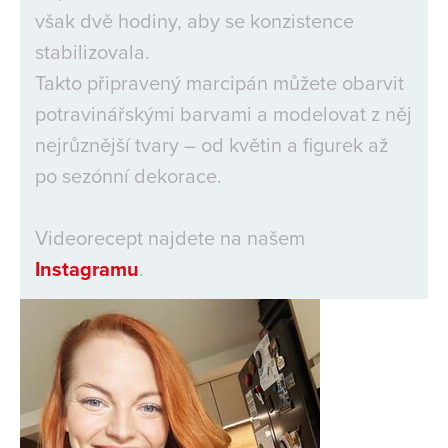
však dvě hodiny, aby se konzistence
stabilizovala.
Takto připravený marcipán můžete obarvit
potravinářskými barvami a modelovat z něj
nejrůznější tvary – od květin a figurek až
po sezónní dekorace.
Videorecept najdete na našem
Instagramu
.