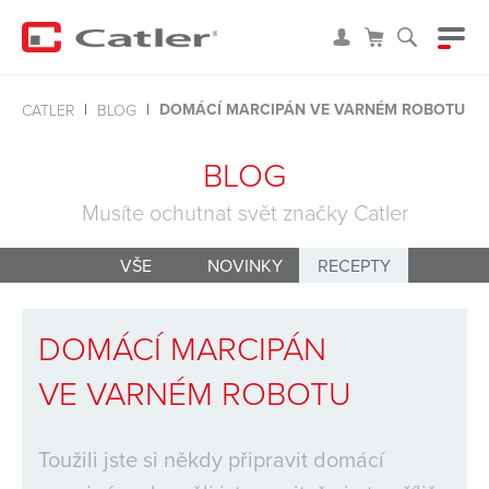
DOMÁCÍ MARCIPÁN VE VARNÉM ROBOTU
CATLER
BLOG
BLOG
Musíte ochutnat svět značky Catler
VŠE
NOVINKY
RECEPTY
DOMÁCÍ MARCIPÁN
VE VARNÉM ROBOTU
Toužili jste si někdy připravit domácí