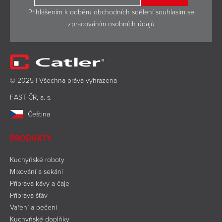
Přihlášením k odběru obchodních sdělení souhlasím se
zpracováním osobních údajů
© 2025 | Všechna práva vyhrazena
FAST ČR, a. s.
Čeština
PRODUKTY
Kuchyňské roboty
Mixování a sekání
Příprava kávy a čaje
Příprava šťáv
Vaření a pečení
Kuchyňské doplňky