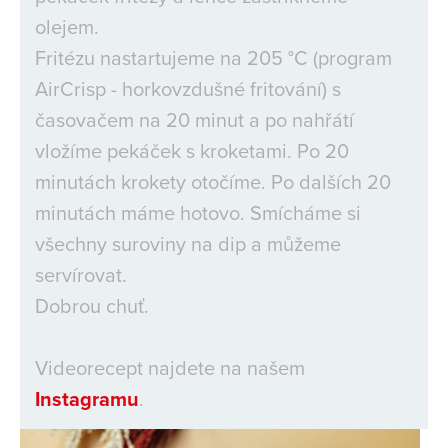
olejem.
Fritézu nastartujeme na 205 °C (program
AirCrisp - horkovzdušné fritování) s
časovačem na 20 minut a po nahřátí
vložíme pekáček s kroketami. Po 20
minutách krokety otočíme. Po dalších 20
minutách máme hotovo. Smícháme si
všechny suroviny na dip a můžeme
servírovat.
Dobrou chuť.
Videorecept najdete na našem
Instagramu
.