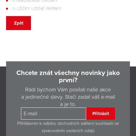
¼ NAKLÁDANÉ OKURKY
½ LŽIČKY UZENÉ PAPRIKY
Zpět
Chcete znát všechny novinky jako
první?
Rádi bychom Vám posílali naše akce
a jedinečné slevy. Stačí zadat váš e-mail
a je to.
Přihlásit
Přihlášením k odběru obchodních sdělení souhlasím se
zpracováním osobních údajů