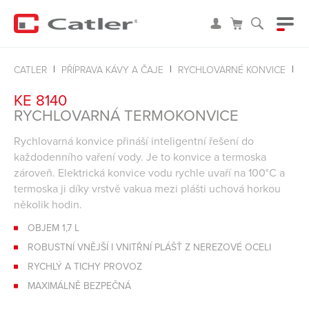
R
CATLER
PŘÍPRAVA KÁVY A ČAJE
RYCHLOVARNÉ KONVICE
KE 8140
RYCHLOVARNÁ TERMOKONVICE
Rychlovarná konvice přináší inteligentní řešení do
každodenního vaření vody. Je to konvice a termoska
zároveň. Elektrická konvice vodu rychle uvaří na 100°C a
termoska ji díky vrstvě vakua mezi plášti uchová horkou
několik hodin.
OBJEM 1,7 L
ROBUSTNÍ VNĚJŠÍ I VNITŘNÍ PLÁŠŤ Z NEREZOVÉ OCELI
RYCHLÝ A TICHY PROVOZ
MAXIMÁLNĚ BEZPEČNÁ