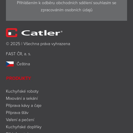
Přihlášením k odběru obchodních sdělení souhlasím se
zpracováním osobních údajů
© 2025 | Všechna práva vyhrazena
FAST ČR, a. s.
Čeština
PRODUKTY
Kuchyňské roboty
Mixování a sekání
Příprava kávy a čaje
Příprava šťáv
Vaření a pečení
Kuchyňské doplňky