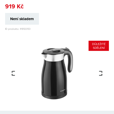
919 Kč
Není skladem
ID produktu: 41012353
DŮLEŽITÉ
SDĚLENÍ