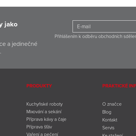
y jako
Přihlášením k odběru obchodních sděle
ce a jedinečné
.
PRODUKTY
PRAKTICKÉ I
Kuchyňské roboty
O značce
Mixování a sekání
Blog
Příprava kávy a čaje
Kontakt
Příprava šťáv
Servis
Vaření a pečení
Ke stažení