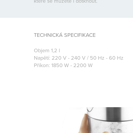
které se můžete i dotknout.
TECHNICKÁ SPECIFIKACE
Objem 1,2 l
Napětí: 220 V - 240 V / 50 Hz - 60 Hz
Příkon: 1850 W - 2200 W