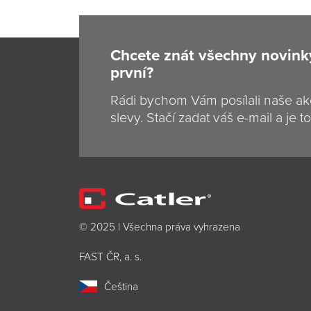
Chcete znát všechny novink
první?
Rádi bychom Vám posílali naše ak
slevy. Stačí zadat váš e-mail a je to
© 2025 | Všechna práva vyhrazena
FAST ČR, a. s.
Čeština