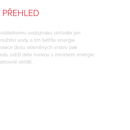
 PŘEHLED
 viditelnému vodoznaku ohříváte jen
ožství vody a tím šetříte energie.
zolace dvou skleněných vrstev pak
odu udrží déle horkou s minimem energie
ětovné ohřátí.