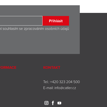
Přihlásit
ní souhlasím se
zpracováním osobních údajů
NFORMACE
KONTAKT
Tel.:
+420 323 204 500
E-mail:
info@catler.cz