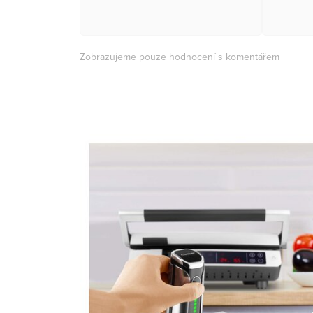
Zobrazujeme pouze hodnocení s komentářem