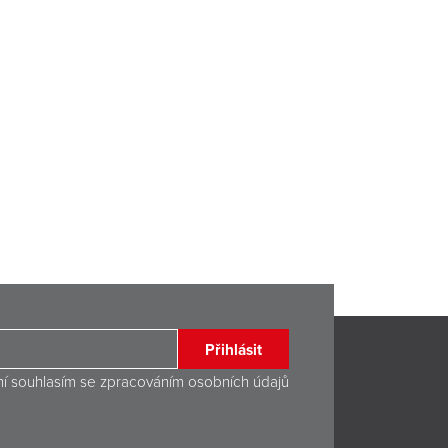
Přihlásit
ní souhlasím se
zpracováním osobních údajů