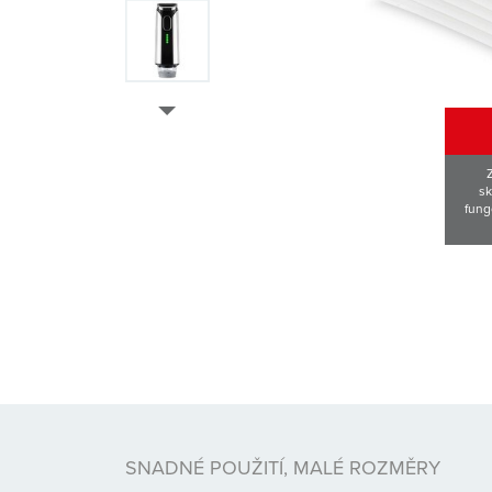
sk
fung
SNADNÉ POUŽITÍ, MALÉ ROZMĚRY