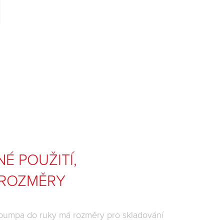
É POUŽITÍ,
 ROZMĚRY
pumpa do ruky má rozměry pro skladování