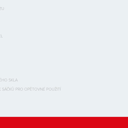
ZU
EL
ÉHO SKLA
K SÁČKŮ PRO OPĚTOVNÉ POUŽITÍ