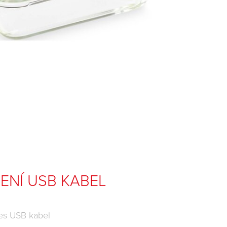
ENÍ USB KABEL
řes USB kabel