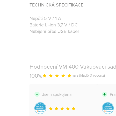
TECHNICKÁ SPECIFIKACE
Napětí 5 V / 1 A
Baterie Li-ion 3,7 V / DC
Nabíjení přes USB kabel
Hodnocení VM 400 Vakuovací sad
100%
na základě 3 recenzí
Jsem spokojena
Pra